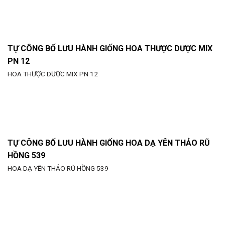
TỰ CÔNG BỐ LƯU HÀNH GIỐNG HOA THƯỢC DƯỢC MIX
PN 12
HOA THƯỢC DƯỢC MIX PN 12
TỰ CÔNG BỐ LƯU HÀNH GIỐNG HOA DẠ YÊN THẢO RŨ
HỒNG 539
HOA DẠ YÊN THẢO RŨ HỒNG 539