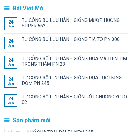
Bài Viết Mới
TỰ CÔNG BỐ LƯU HÀNH GIỐNG MƯỚP HƯƠNG
24
SUPER 662
Jun
TỰ CÔNG BỐ LƯU HÀNH GIỐNG TÍA TÔ PN 300
24
Jun
TỰ CÔNG BỐ LƯU HÀNH GIỐNG HOA MÃ TIÊN TÍM
24
TRỒNG THẢM PN 23
Jun
TỰ CÔNG BỐ LƯU HÀNH GIỐNG DƯA LƯỚI KING
24
DOM PN 245
Jun
TỰ CÔNG BỐ LƯU HÀNH GIỐNG ỚT CHUÔNG YOLO
24
02
Jun
Sản phẩm mới