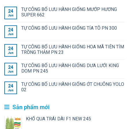
TỰ CÔNG BỐ LƯU HÀNH GIỐNG MƯỚP HƯƠNG
24
SUPER 662
Jun
TỰ CÔNG BỐ LƯU HÀNH GIỐNG TÍA TÔ PN 300
24
Jun
TỰ CÔNG BỐ LƯU HÀNH GIỐNG HOA MÃ TIÊN TÍM
24
TRỒNG THẢM PN 23
Jun
TỰ CÔNG BỐ LƯU HÀNH GIỐNG DƯA LƯỚI KING
24
DOM PN 245
Jun
TỰ CÔNG BỐ LƯU HÀNH GIỐNG ỚT CHUÔNG YOLO
24
02
Jun
Sản phẩm mới
KHỔ QUA TRÁI DÀI F1 NEW 245