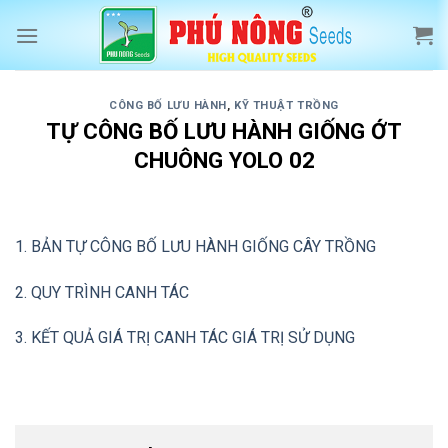
Skip
to
content
CÔNG BỐ LƯU HÀNH
,
KỸ THUẬT TRỒNG
TỰ CÔNG BỐ LƯU HÀNH GIỐNG ỚT
CHUÔNG YOLO 02
1. BẢN TỰ CÔNG BỐ LƯU HÀNH GIỐNG CÂY TRỒNG
2. QUY TRÌNH CANH TÁC
3. KẾT QUẢ GIÁ TRỊ CANH TÁC GIÁ TRỊ SỬ DỤNG