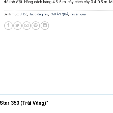
đôi bò đất. Hàng cách hàng 4.5-5 m, cây cách cây 0.4-0.5 m. 
Danh mục:
Bí Đỏ
,
Hạt giống rau
,
RAU ĂN QUẢ
,
Rau ăn quả
 Star 350 (Trái Vàng)”