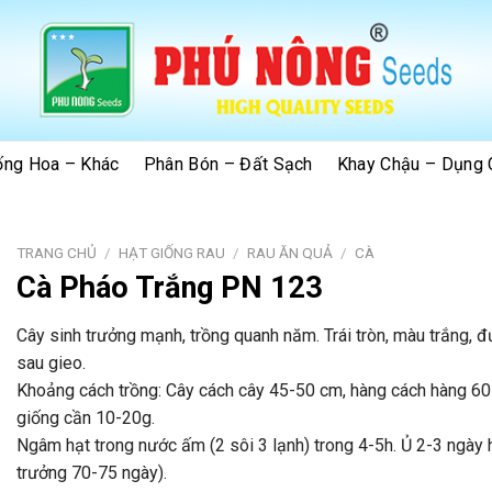
ống Hoa – Khác
Phân Bón – Đất Sạch
Khay Chậu – Dụng 
TRANG CHỦ
/
HẠT GIỐNG RAU
/
RAU ĂN QUẢ
/
CÀ
Cà Pháo Trắng PN 123
Cây sinh trưởng mạnh, trồng quanh năm. Trái tròn, màu trắng, 
sau gieo.
Khoảng cách trồng: Cây cách cây 45-50 cm, hàng cách hàng 
giống cần 10-20g.
Ngâm hạt trong nước ấm (2 sôi 3 lạnh) trong 4-5h. Ủ 2-3 ngày 
trưởng 70-75 ngày).