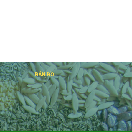
BẢN ĐỒ