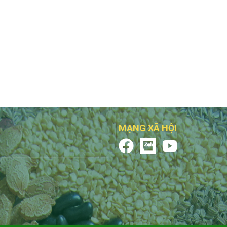
MẠNG XÃ HỘI