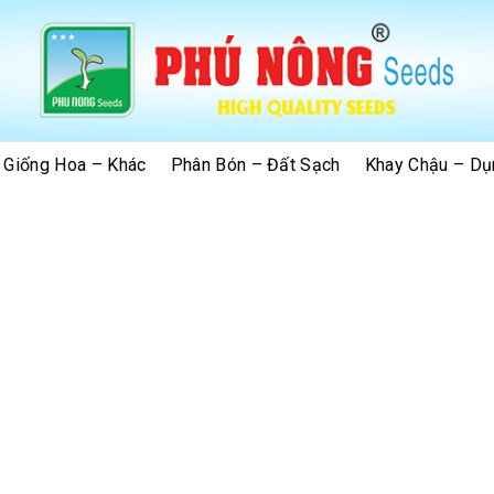
 Giống Hoa – Khác
Phân Bón – Đất Sạch
Khay Chậu – Dụ