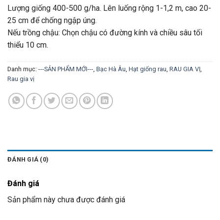
Lượng giống 400-500 g/ha. Lên luống rộng 1-1,2 m, cao 20-
25 cm để chống ngập úng.
Nếu trồng chậu: Chọn chậu có đường kính và chiều sâu tối
thiểu 10 cm.
Danh mục:
---SẢN PHẨM MỚI---
,
Bạc Hà Âu
,
Hạt giống rau
,
RAU GIA VỊ
,
Rau gia vị
ĐÁNH GIÁ (0)
Đánh giá
Sản phẩm này chưa được đánh giá