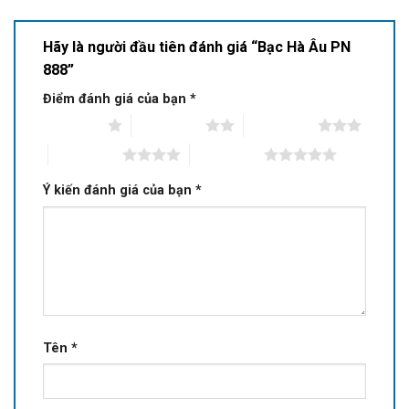
Hãy là người đầu tiên đánh giá “Bạc Hà Âu PN
888”
Điểm đánh giá của bạn
*
1 of 5 stars
2 of 5 stars
3 of 5 stars
4 of 5 stars
5 of 5 stars
Ý kiến đánh giá của bạn
*
Tên
*