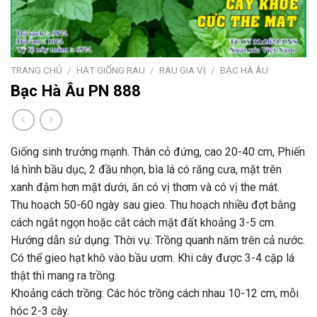
TRANG CHỦ
/
HẠT GIỐNG RAU
/
RAU GIA VỊ
/
BẠC HÀ ÂU
Bạc Hà Âu PN 888
Giống sinh trưởng mạnh. Thân cỏ đứng, cao 20-40 cm, Phiến
lá hình bầu dục, 2 đầu nhọn, bìa lá có răng cưa, mặt trên
xanh đậm hơn mặt dưới, ăn có vị thơm và có vị the mát.
Thu hoạch 50-60 ngày sau gieo. Thu hoạch nhiều đợt bằng
cách ngắt ngọn hoặc cắt cách mặt đất khoảng 3-5 cm.
Hướng dẫn sử dụng: Thời vụ: Trồng quanh năm trên cả nước.
Có thể gieo hạt khô vào bầu ươm. Khi cây được 3-4 cặp lá
thật thì mang ra trồng.
Khoảng cách trồng: Các hóc trồng cách nhau 10-12 cm, mỗi
hóc 2-3 cây.