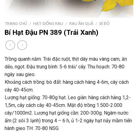
TRANG CHỦ
/
HẠT GIỐNG RAU
/
RAU ĂN QUẢ
/
BÍ ĐỎ
Bí Hạt Đậu PN 389 (Trái Xanh)
Trồng quanh năm. Trái đặc ruột, thịt dày màu vàng cam, ăn
dẻo, ngọt. Đậu trung bình: 5-6 trái/ cây. Thu hoạch: 70-80
ngày sau gieo.
Khoảng cách trồng: bò đất: hàng cách hàng 4-6m, cây cách
cây 40-45cm.
Lượng hạt giống: 70-80g hạt. Leo giàn: hàng cách hàng 1,2-
1,5m, cây cách cây 40-45cm. Mật độ trồng 1.500-2.000
cây/1000m2. Lượng hạt giống cần: 200-300g. Ngâm nước
ấm (2 sôi 3 lạnh) trong 4 – 6 h, ủ 1-2 ngày hạt nảy mầm tiến
hành gieo TH: 70-80 NSG.