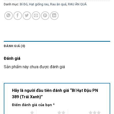
Danh mục:
Bí Đỏ
,
Hạt giống rau
,
Rau ăn quả
,
RAU ĂN QUẢ
ĐÁNH GIÁ (0)
Đánh giá
Sản phẩm này chưa được đánh giá
Hãy là người đầu tiên đánh giá “Bí Hạt Đậu PN
389 (Trái Xanh)”
Điểm đánh giá của bạn
*
1 of 5 stars
2 of 5 stars
3 of 5 stars