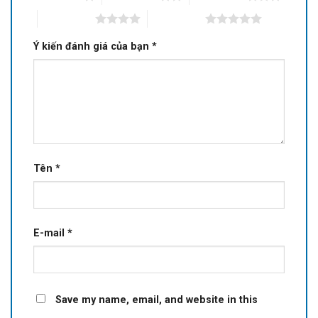
4 of 5 stars
5 of 5 stars
Ý kiến đánh giá của bạn
*
Tên
*
E-mail
*
Save my name, email, and website in this