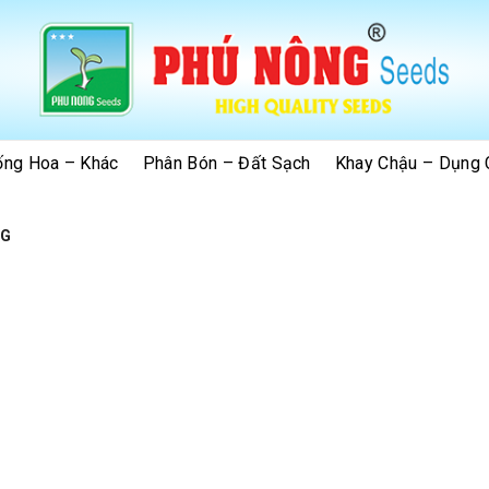
ống Hoa – Khác
Phân Bón – Đất Sạch
Khay Chậu – Dụng 
NG