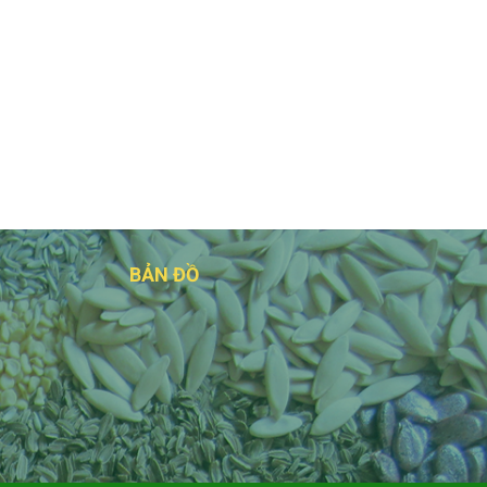
BẢN ĐỒ