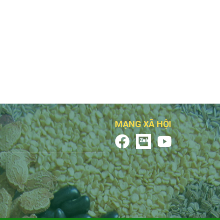
MẠNG XÃ HỘI