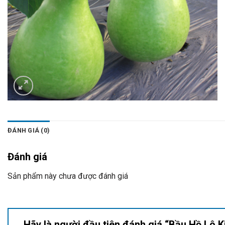
ĐÁNH GIÁ (0)
Đánh giá
Sản phẩm này chưa được đánh giá
Hãy là người đầu tiên đánh giá “Bầu Hồ Lô 