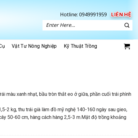
Hotline:
0949991959
LIÊN HỆ
Tìm
kiếm:
Cụ
Vật Tư Nông Nghiệp
Kỹ Thuật Trồng
i màu xanh nhạt, bầu tròn thắt eo ở giữa, phần cuối trái phình
 1,5-2 kg, thu trái già làm đồ mỹ nghệ 140-160 ngày sau gieo,
 cây 50-60 cm, hàng cách hàng 2,5-3 m.Mật độ trồng khoảng