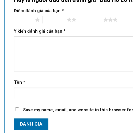
Điểm đánh giá của bạn
*
1 of 5 stars
2 of 5 stars
3 of 5 stars
4 of 5
Ý kiến đánh giá của bạn
*
Tên
*
Save my name, email, and website in this browser fo