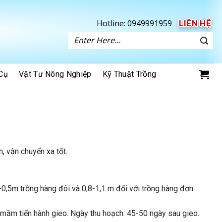
Hotline:
0949991959
LIÊN HỆ
Tìm
kiếm:
Cụ
Vật Tư Nông Nghiệp
Kỹ Thuật Trồng
, vận chuyển xa tốt.
0,5m trồng hàng đôi và 0,8-1,1 m đối với trồng hàng đơn.
 mầm tiến hành gieo. Ngày thu hoạch: 45-50 ngày sau gieo.