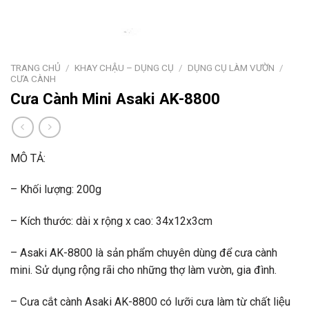
TRANG CHỦ
/
KHAY CHẬU – DỤNG CỤ
/
DỤNG CỤ LÀM VƯỜN
/
CƯA CÀNH
Cưa Cành Mini Asaki AK-8800
MÔ TẢ:
– Khối lượng: 200g
– Kích thước: dài x rộng x cao: 34x12x3cm
– Asaki AK-8800 là sản phẩm chuyên dùng để cưa cành
mini. Sử dụng rộng rãi cho những thợ làm vườn, gia đình.
– Cưa cắt cành Asaki AK-8800 có lưỡi cưa làm từ chất liệu