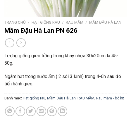
TRANG CHỦ
/
HẠT GIỐNG RAU
/
RAU MẦM
/
MẦM ĐẬU HÀ LAN
Mầm Đậu Hà Lan PN 626
Lượng giống gieo trồng trong khay nhựa 30x20cm là 45-
50g.
Ngâm hạt trong nước ấm ( 2 sôi 3 lạnh) trong 4-6h sau đó
tiến hành gieo.
Danh mục:
Hạt giống rau
,
Mầm Đậu Hà Lan
,
RAU MẦM
,
Rau mầm - bộ kit