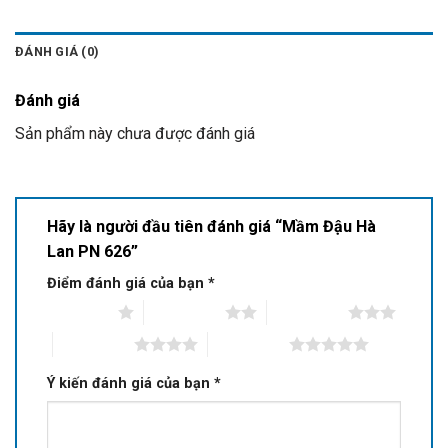
ĐÁNH GIÁ (0)
Đánh giá
Sản phẩm này chưa được đánh giá
Hãy là người đầu tiên đánh giá “Mầm Đậu Hà
Lan PN 626”
Điểm đánh giá của bạn
*
1 of 5 stars
2 of 5 stars
3 of 5 stars
4 of 5 stars
5 of 5 stars
Ý kiến đánh giá của bạn
*