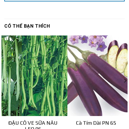
CÓ THỂ BẠN THÍCH
ĐẬU CÔ VE SỮA NÂU
Cà Tím Dài PN 65
LEO 06