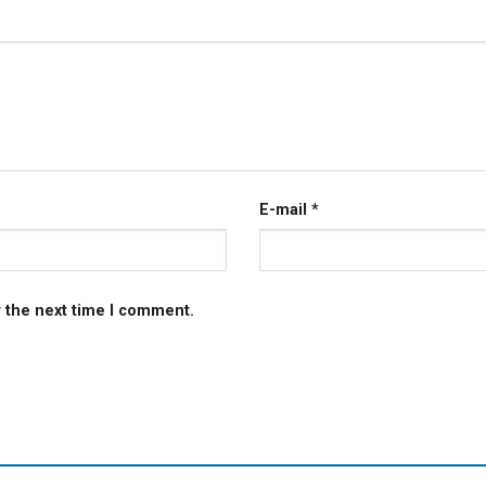
E-mail
*
r the next time I comment.