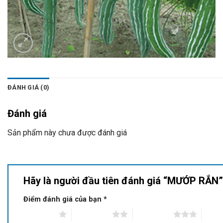
ĐÁNH GIÁ (0)
Đánh giá
Sản phẩm này chưa được đánh giá
Hãy là người đầu tiên đánh giá “MƯỚP RẮN
Điểm đánh giá của bạn
*
1 of 5 stars
2 of 5 stars
3 of 5 stars
4 of 5