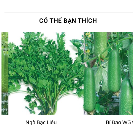
CÓ THỂ BẠN THÍCH
Ngò Bạc Liêu
Bí Đao WG 