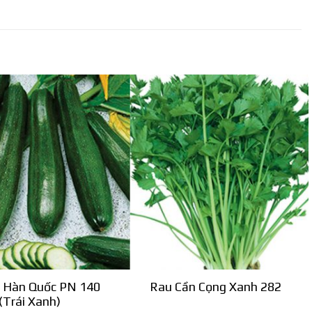
i Hàn Quốc PN 140
Rau Cần Cọng Xanh 282
(Trái Xanh)