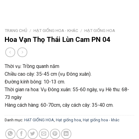
TRANG CHỦ
/
HẠT GIỐNG HOA - KHÁC
/
HẠT GIỐNG HOA
Hoa Vạn Thọ Thái Lùn Cam PN 04
Thời vụ: Trồng quanh năm
Chiều cao cây: 35-45 cm (vụ Đông xuân).
Đường kính bông: 10-13 cm.
Thời gian ra hoa: Vụ Đông xuân: 55-60 ngày, vụ Hè thu: 68-
73 ngày
Hàng cách hàng: 60-70cm, cây cách cây: 35-40 cm.
Danh mục:
HẠT GIỐNG HOA
,
Hạt giống hoa
,
Hạt giống hoa - khác