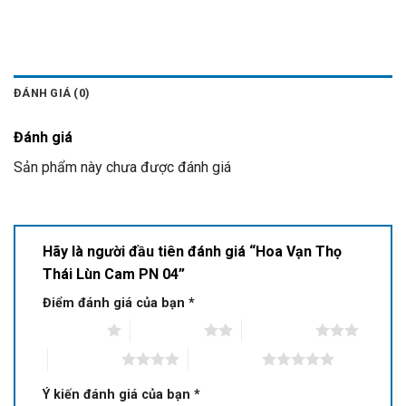
ĐÁNH GIÁ (0)
Đánh giá
Sản phẩm này chưa được đánh giá
Hãy là người đầu tiên đánh giá “Hoa Vạn Thọ
Thái Lùn Cam PN 04”
Điểm đánh giá của bạn
*
1 of 5 stars
2 of 5 stars
3 of 5 stars
4 of 5 stars
5 of 5 stars
Ý kiến đánh giá của bạn
*