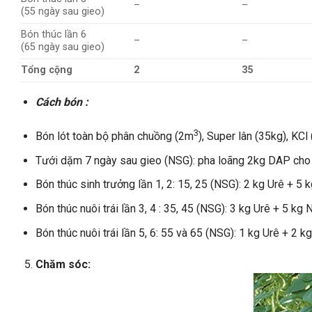
–
–
(55 ngày sau gieo)
Bón thúc lần 6
–
–
(65 ngày sau gieo)
Tổng cộng
2
35
Cách bón :
3
Bón lót toàn bộ phân chuồng (2m
), Super lân (35kg), KCl
Tưới dặm 7 ngày sau gieo (NSG): pha loãng 2kg DAP cho 
Bón thúc sinh trưởng lần 1, 2: 15, 25 (NSG): 2 kg Urê + 5
Bón thúc nuôi trái lần 3, 4 : 35, 45 (NSG): 3 kg Urê + 5 kg
Bón thúc nuôi trái lần 5, 6: 55 và 65 (NSG): 1 kg Urê + 2 k
Chăm sóc: