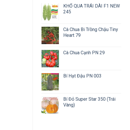
KHỔ QUA TRÁI DÀI F1 NEW
245
Cà Chua Bi Trồng Chậu Tiny
Heart 79
Cà Chua Cạnh PN 29
Bí Hạt Đậu PN 003
Bí Đỏ Super Star 350 (Trái
Vàng)