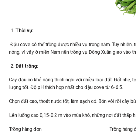
Thời vụ:
Đậu cove có thể trồng được nhiều vụ trong năm. Tuy nhiên, t
nóng, vì vậy ở miền Nam nên trồng vụ Đông Xuân gieo vào th
Đất trồng:
Cây đậu có khả năng thích nghi với nhiều loại đất. Đất nhẹ, 
lượng tốt. Độ pH thích hợp nhất cho đậu cove từ 6-6.5.
Chọn đất cao, thoát nước tốt, làm sạch cỏ. Bón vôi rồi cày bừ
Lên luống cao 0,15-0.2 m vào mùa khô, những nơi đất thấp h
Trồng hàng đơn Trồng hàng đ