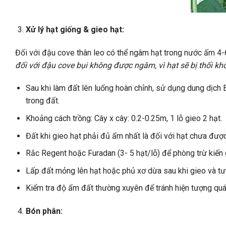
Xử lý hạt giống & gieo hạt:
Đối với đậu cove thân leo có thể ngâm hạt trong nước ấm 4-
đối với đậu cove bụi không được ngâm, vì hạt sẽ bị thối 
Sau khi làm đất lên luống hoàn chỉnh, sử dụng dung dịch
trong đất.
Khoảng cách trồng: Cây x cây: 0.2-0.25m, 1 lỗ gieo 2 hạt.
Đất khi gieo hạt phải đủ ẩm nhất là đối với hạt chưa đượ
Rắc Regent hoặc Furadan (3- 5 hạt/lỗ) để phòng trừ kiến
Lấp đất mỏng lên hạt hoặc phủ xơ dừa sau khi gieo và t
Kiểm tra độ ẩm đất thường xuyên để tránh hiện tượng qu
Bón phân: