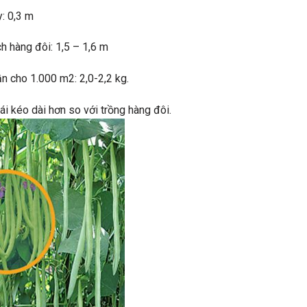
0,3 m
g đôi: 1,5 – 1,6 m
cho 1.000 m2: 2,0-2,2 kg.
i kéo dài hơn so với trồng hàng đôi.