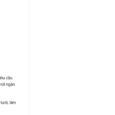
 nhu cầu
 rút ngắn.
tưới, làm