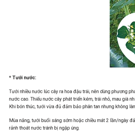
* Tưới nước:
Tưới nhiều nước lúc cây ra hoa đậu trái, nên dùng phương pháp 
nước cao. Thiếu nước cây phát triển kém, trái nhỏ, mau già nh
Khi bón thúc, tưới vừa đủ đảm bảo phân tan nhưng không làm
Mùa nắng, tưới buổi sáng sớm hoặc chiều mát 2 lần/ngày đ
rảnh thoát nước tránh bị ngập úng.