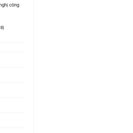
 nghị công
8)