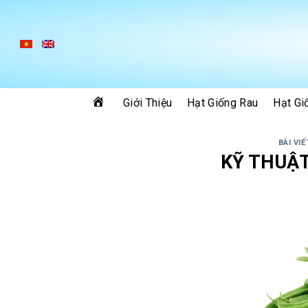
Skip
to
content
Giới Thiệu
Hạt Giống Rau
Hạt Gi
BÀI VIẾ
KỸ THUẬ