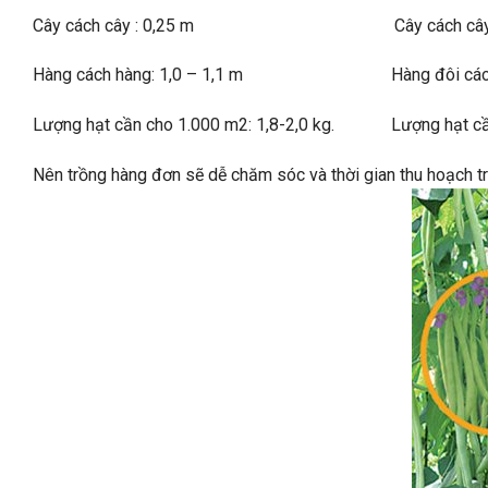
Cây cách cây : 0,25 m Cây cách cây: 
Hàng cách hàng: 1,0 – 1,1 m Hàng đôi cách hàn
Lượng hạt cần cho 1.000 m2: 1,8-2,0 kg. Lượng hạt cần 
Nên trồng hàng đơn sẽ dễ chăm sóc và thời gian thu hoạch trá