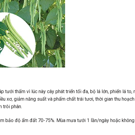
tưới thấm vì lúc này cây phát triển tối đa, bộ lá lớn, phiến lá to,
iều xơ, giảm năng suất và phẩm chất trái tươi, thời gian thu hoạch
 trôi phân.
ảm bảo độ ẩm đất 70-75%. Mùa mưa tưới 1 lần/ngày hoặc không 