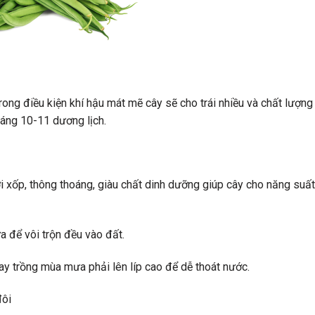
rong điều kiện khí hậu mát mẽ cây sẽ cho trái nhiều và chất lượn
áng 10-11 dương lịch.
tơi xốp, thông thoáng, giàu chất dinh dưỡng giúp cây cho năng suất
a để vôi trộn đều vào đất.
ay trồng mùa mưa phải lên líp cao để dễ thoát nước.
ôi